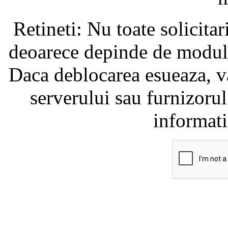
Retineti: Nu toate solicita
deoarece depinde de modul i
Daca deblocarea esueaza, va
serverului sau furnizorul
informati