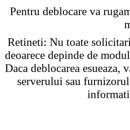
Pentru deblocare va ruga
m
Retineti: Nu toate solicita
deoarece depinde de modul i
Daca deblocarea esueaza, va
serverului sau furnizorul
informati