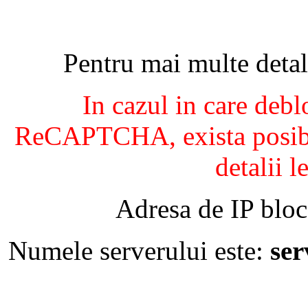
Pentru mai multe detal
In cazul in care debl
ReCAPTCHA, exista posibil
detalii l
Adresa de IP bloc
Numele serverului este:
se