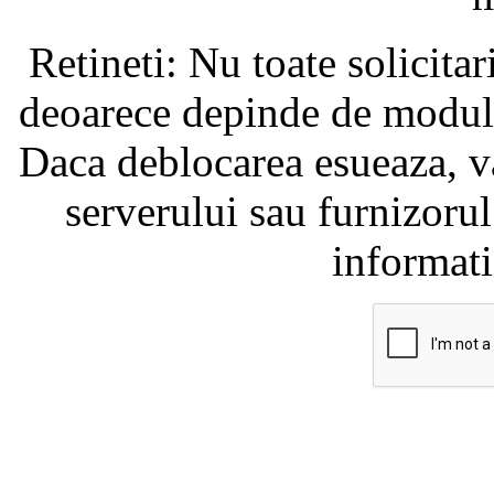
Retineti: Nu toate solicita
deoarece depinde de modul i
Daca deblocarea esueaza, va
serverului sau furnizorul
informati